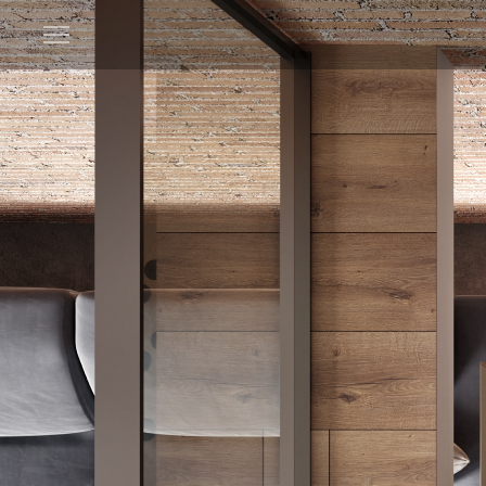
Open
menu