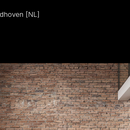
indhoven [NL]