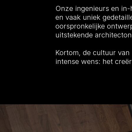
Onze ingenieurs en in-
en vaak uniek gedetail
oorspronkelijke ontwerp
uitstekende architecton
Kortom, de cultuur van
intense wens: het creë