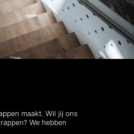
pen maakt. Wil jij ons
t trappen? We hebben