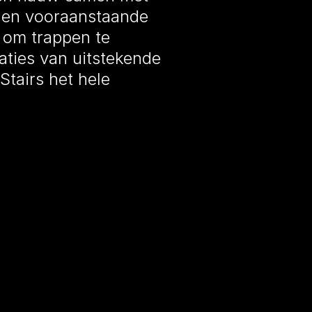
s en vooraanstaande
 om trappen te
ties van uitstekende
Stairs het hele