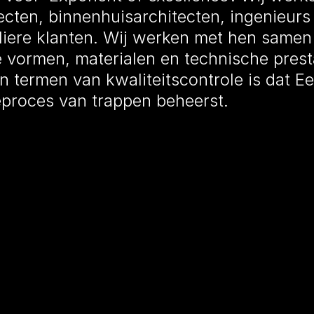
cten, binnenhuisarchitecten, ingenieur
liere klanten. Wij werken met hen samen
vormen, materialen en technische presta
 in termen van kwaliteitscontrole is dat Ee
ieproces van trappen beheerst.
Play