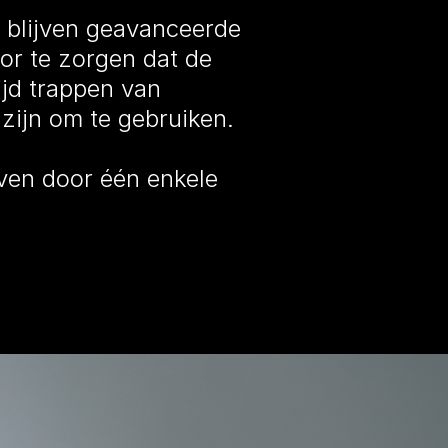
n blijven geavanceerde
or te zorgen dat de
ijd trappen van
 zijn om te gebruiken.
even door één enkele