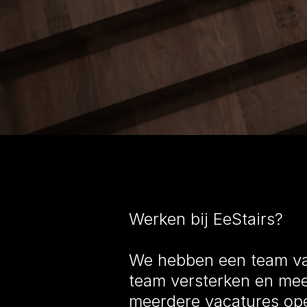
Werken bij EeStairs?
We hebben een team va
team versterken en mee
meerdere vacatures ope