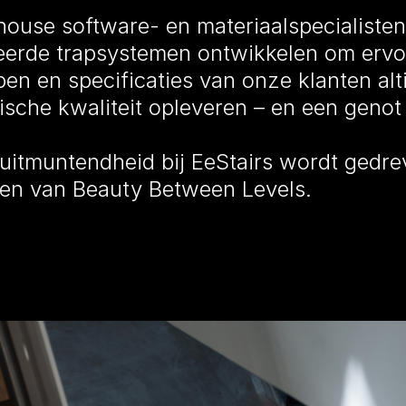
house software- en materiaalspecialiste
leerde trapsystemen ontwikkelen om ervo
en en specificaties van onze klanten alt
ische kwaliteit opleveren – en een genot
 uitmuntendheid bij EeStairs wordt gedr
ren van Beauty Between Levels.