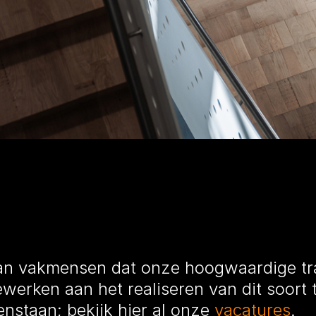
n vakmensen dat onze hoogwaardige trap
werken aan het realiseren van dit soor
nstaan; bekijk hier al onze
vacatures
.