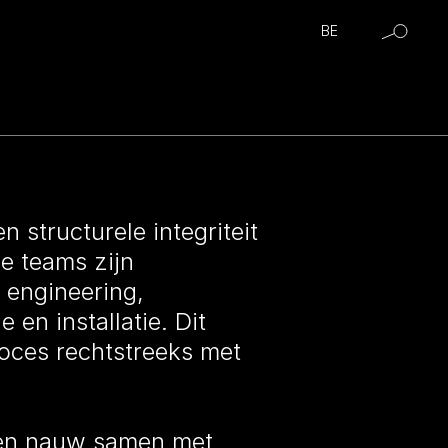
BE
 structurele integriteit
e teams zijn
 engineering,
en installatie. Dit
roces rechtstreeks met
rken nauw samen met