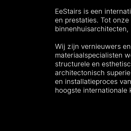
EeStairs is een internat
en prestaties. Tot onze
binnenhuisarchitecten, 
Wij zijn vernieuwers e
materiaalspecialisten 
structurele en esthetis
architectonisch superieu
en installatieproces va
hoogste internationale 