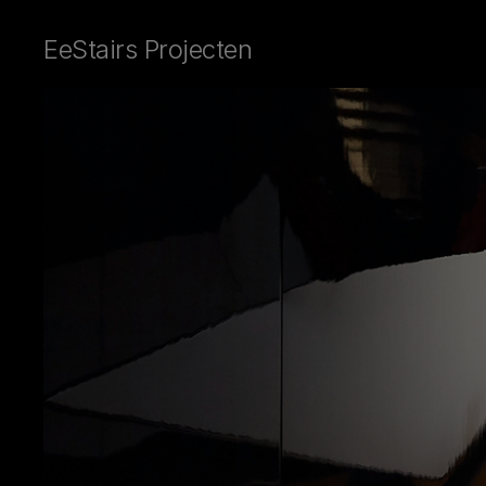
EeStairs Projecten