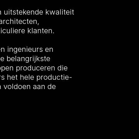
n uitstekende kwaliteit
architecten,
culiere klanten.
en ingenieurs en
 belangrijkste
rappen produceren die
rs het hele productie-
en voldoen aan de