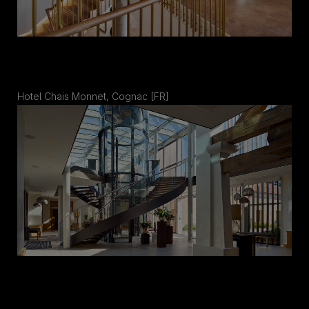
Hotel Chais Monnet, Cognac [FR]