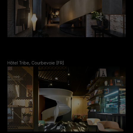
Hôtel Tribe, Courbevoie [FR]