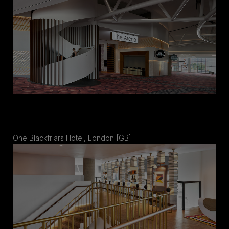
One Blackfriars Hotel, London [GB]