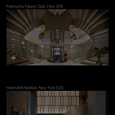
Partouche Pasino Club, Paris [FR]
Hotel AKA NoMad, New York [US]