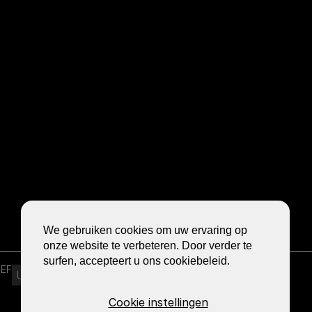
We gebruiken cookies om uw ervaring op
onze website te verbeteren. Door verder te
surfen, accepteert u ons cookiebeleid.
E-
IEF
MAIL
ADDRESS
Cookie instellingen
(REQUIRED)