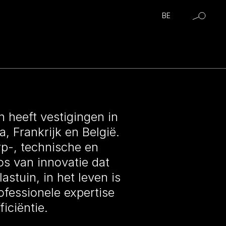
BE
n heeft vestigingen in
, Frankrijk en België.
p-, technische en
os van innovatie dat
astuin, in het leven is
fessionele expertise
iciëntie.