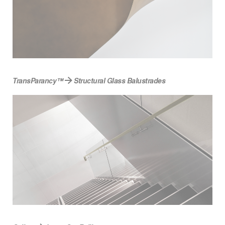
TransParancy™
Structural Glass Balustrades