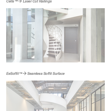
Cells™
Laser Cut Railings
EeSoffit™
Seamless Soffit Surface