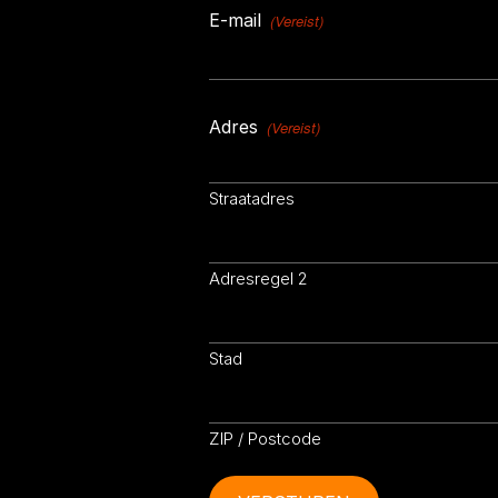
E-mail
(Vereist)
Adres
(Vereist)
Straatadres
Adresregel 2
Stad
ZIP / Postcode