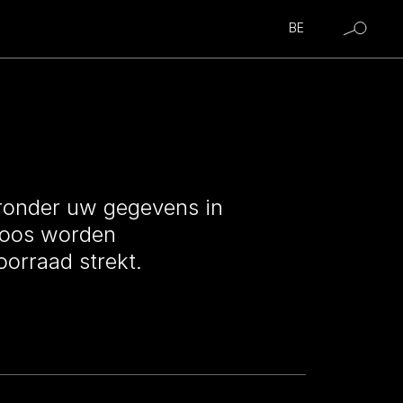
BE
eronder uw gegevens in
loos worden
oorraad strekt.