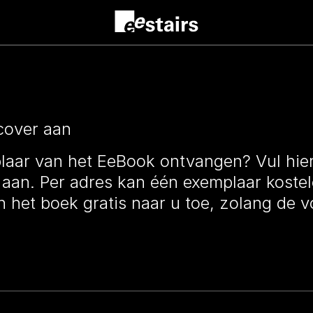
cover aan
plaar van het EeBook ontvangen? Vul hi
aan. Per adres kan één exemplaar koste
 het boek gratis naar u toe, zolang de v