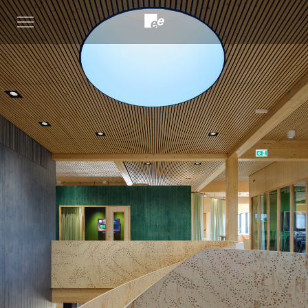
Open
menu