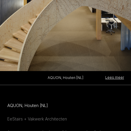
Lees meer
AQUON, Houten [NL]
AQUON, Houten [NL]
EeStairs + Vakwerk Architecten