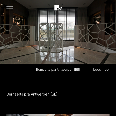
Open
menu
Lees meer
Bernaerts p/a Antwerpen [BE]
Bernaerts p/a Antwerpen [BE]