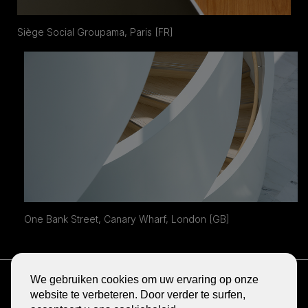
Siège Social Groupama, Paris [FR]
One Bank Street, Canary Wharf, London [GB]
ONTVANG DE NIEUWSBRIEF
We gebruiken cookies om uw ervaring op onze
BLOG
website te verbeteren. Door verder te surfen,