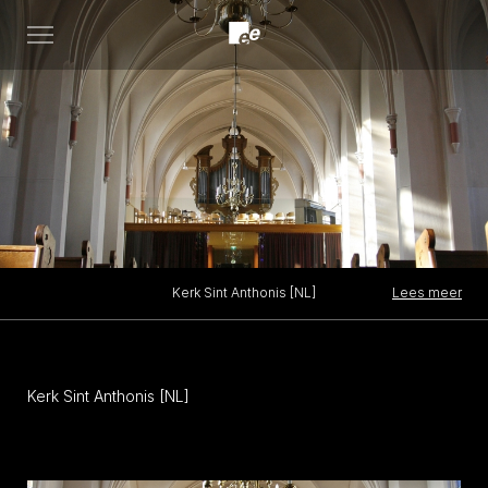
Open
menu
Lees meer
Kerk Sint Anthonis [NL]
Kerk Sint Anthonis [NL]