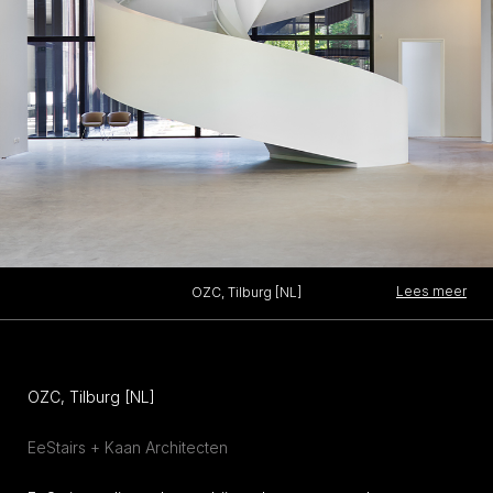
Lees meer
OZC, Tilburg [NL]
OZC, Tilburg [NL]
EeStairs + Kaan Architecten