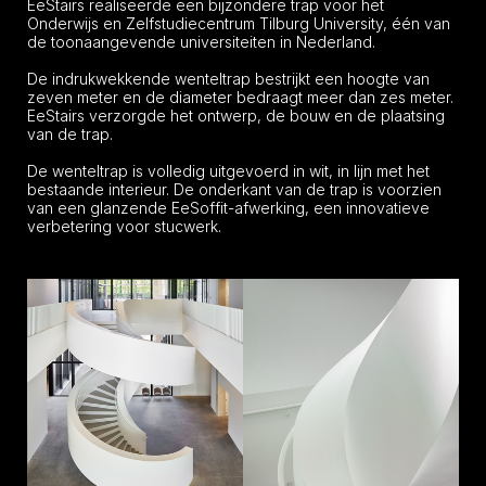
EeStairs realiseerde een bijzondere trap voor het
Onderwijs en Zelfstudiecentrum Tilburg University, één van
de toonaangevende universiteiten in Nederland.
De indrukwekkende wenteltrap bestrijkt een hoogte van
zeven meter en de diameter bedraagt meer dan zes meter.
EeStairs verzorgde het ontwerp, de bouw en de plaatsing
van de trap.
De wenteltrap is volledig uitgevoerd in wit, in lijn met het
bestaande interieur. De onderkant van de trap is voorzien
van een glanzende EeSoffit-afwerking, een innovatieve
verbetering voor stucwerk.