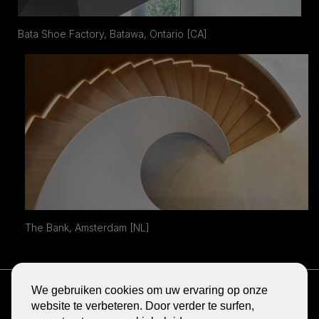
Bata Shoe Factory, Batawa, Ontario [CA]
The Bank, Amsterdam [NL]
ONTVANG DE NIEUWSBRIEF
We gebruiken cookies om uw ervaring op onze
BLOG
website te verbeteren. Door verder te surfen,