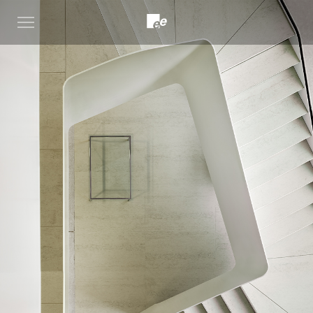
Open
menu