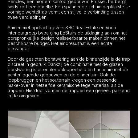
Pericles, een modern kantoorgebouw in Brussel, herbergt
sinds kort een pareltje. Een spannende schuin geplaatste U-
vormige wenteltrap vormt een stijlvolle verbinding tussen
twee verdiepingen.
Samen met opdrachtgevers KBC Real Estate en Vorm
Interieurgroep bvba ging EeStairs de uitdaging aan om het
oorspronkelijke design realiseerbaar te maken binnen het
beschikbare budget. Het eindresultaat is een echte
blikvanger.
Door de gesloten borstwering aan de binnenzijde is de trap
discreet in gebruik. Dankzij de combinatie met de glazen
borstwering is er echter ook openheid en harmonie met de
achterliggende gebouwen en de binnentuin. Ook de
loopbruggen en het souterrain kregen een passende
make-over in hetzelfde keramische tegelmateriaal als de
trappen. Hierdoor vormen de trappen één geheel, passend
in de omgeving.