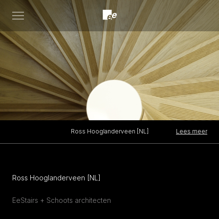
Open
menu
Lees meer
Ross Hooglanderveen [NL]
Ross Hooglanderveen [NL]
EeStairs + Schoots architecten