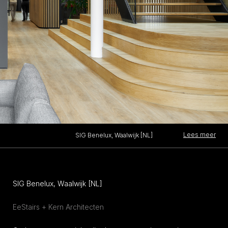
Lees meer
SIG Benelux, Waalwijk [NL]
SIG Benelux, Waalwijk [NL]
EeStairs + Kern Architecten