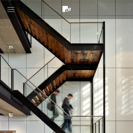
Open
menu