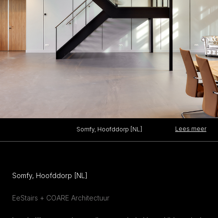
Lees meer
Somfy, Hoofddorp [NL]
Somfy, Hoofddorp [NL]
EeStairs + COARE Architectuur