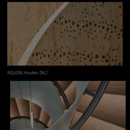
AQUON, Houten [NL]