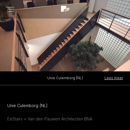
Open
menu
Lees meer
Unie Culemborg [NL]
Unie Culemborg [NL]
EeStairs + Van den Pauwert Architecten BNA