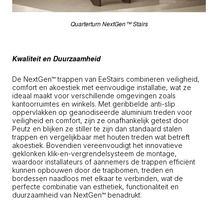
Quarterturn NextGen™ Stairs
Kwaliteit en Duurzaamheid
De NextGen™ trappen van EeStairs combineren veiligheid,
comfort en akoestiek met eenvoudige installatie, wat ze
ideaal maakt voor verschillende omgevingen zoals
kantoorruimtes en winkels. Met geribbelde anti-slip
oppervlakken op geanodiseerde aluminium treden voor
veiligheid en comfort, zijn ze onafhankelijk getest door
Peutz en blijken ze stiller te zijn dan standaard stalen
trappen en vergelijkbaar met houten treden wat betreft
akoestiek. Bovendien vereenvoudigt het innovatieve
geklonken klik-en-vergrendelsysteem de montage,
waardoor installateurs of aannemers de trappen efficiënt
kunnen opbouwen door de trapbomen, treden en
bordessen naadloos met elkaar te verbinden, wat de
perfecte combinatie van esthetiek, functionaliteit en
duurzaamheid van NextGen™ benadrukt.