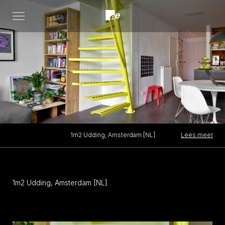
Open
menu
Lees meer
1m2 Udding, Amsterdam [NL]
1m2 Udding, Amsterdam [NL]