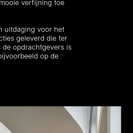
mooie verfijning toe
 uitdaging voor het
cties geleverd die ter
 de opdrachtgevers is
ijvoorbeeld op de