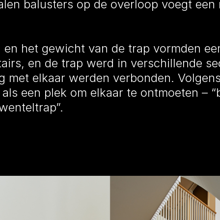
alen balusters op de overloop voegt een 
 en het gewicht van de trap vormden een
airs, en de trap werd in verschillende se
g met elkaar werden verbonden. Volgens
ls een plek om elkaar te ontmoeten – “b
enteltrap”.