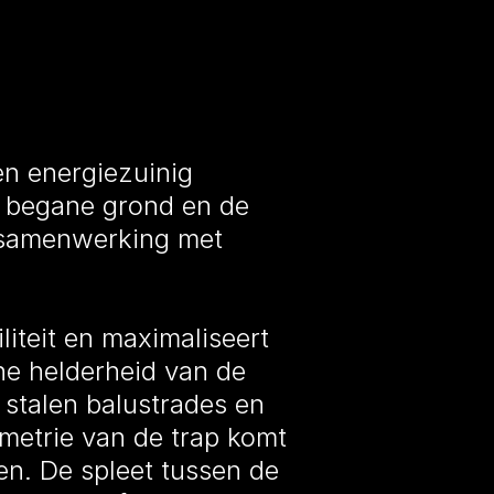
en energiezuinig
e begane grond en de
n samenwerking met
liteit en maximaliseert
che helderheid van de
 stalen balustrades en
ometrie van de trap komt
gen. De spleet tussen de