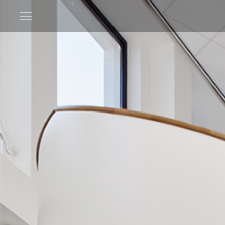
Open
menu