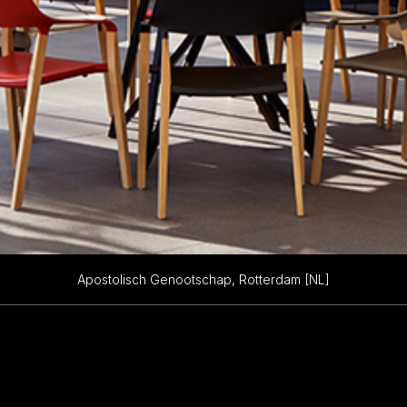
Apostolisch Genootschap, Rotterdam [NL]