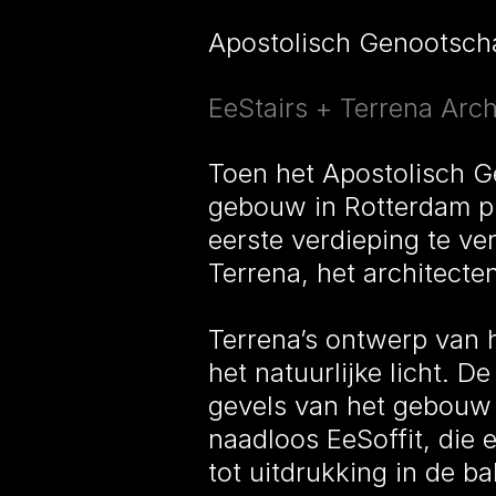
Apostolisch Genootsch
EeStairs + Terrena Arch
Toen het Apostolisch G
gebouw in Rotterdam p
eerste verdieping te ve
Terrena, het architect
Terrena’s ontwerp van h
het natuurlijke licht. 
gevels van het gebouw m
naadloos EeSoffit, die 
tot uitdrukking in de b