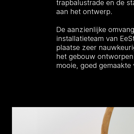
trapbalustrade en de st
aan het ontwerp.
De aanzienlijke omvang
installatieteam van EeSt
plaatse zeer nauwkeuri
het gebouw ontworpen a
mooie, goed gemaakte w