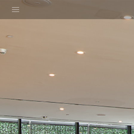
Open
menu