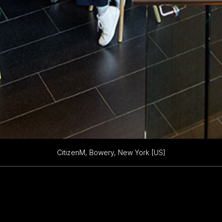
CitizenM, Bowery, New York [US]