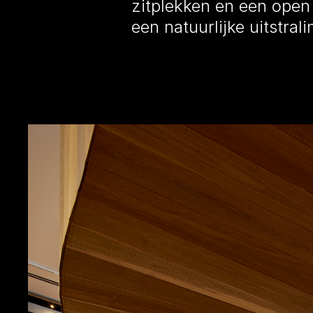
zitplekken en een open
een natuurlijke uitstra