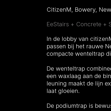
CitizenM, Bowery, New
EeStairs + Concrete +
In de lobby van citize
passen bij het rauwe N
compacte wenteltrap di
De wenteltrap combinee
een waxlaag aan de bin
leuning maakt de lijn ex
laat gloeien.
De podiumtrap is bewust