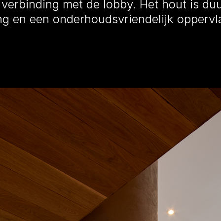
 verbinding met de lobby. Het hout is d
ling en een onderhoudsvriendelijk oppervl