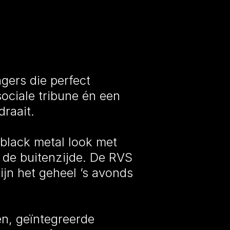
gers die perfect
ociale tribune én een
raait.
black metal look met
 de buitenzijde. De RVS
lijn het geheel ’s avonds
en, geïntegreerde