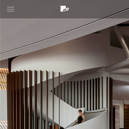
Open
menu