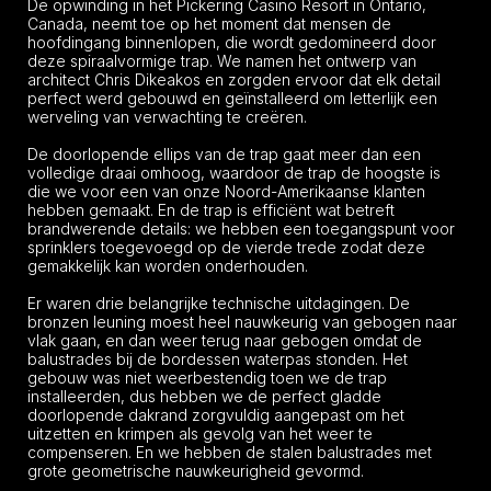
De opwinding in het Pickering Casino Resort in Ontario,
Canada, neemt toe op het moment dat mensen de
hoofdingang binnenlopen, die wordt gedomineerd door
deze spiraalvormige trap. We namen het ontwerp van
architect Chris Dikeakos en zorgden ervoor dat elk detail
perfect werd gebouwd en geïnstalleerd om letterlijk een
werveling van verwachting te creëren.
De doorlopende ellips van de trap gaat meer dan een
volledige draai omhoog, waardoor de trap de hoogste is
die we voor een van onze Noord-Amerikaanse klanten
hebben gemaakt. En de trap is efficiënt wat betreft
brandwerende details: we hebben een toegangspunt voor
sprinklers toegevoegd op de vierde trede zodat deze
gemakkelijk kan worden onderhouden.
Er waren drie belangrijke technische uitdagingen. De
bronzen leuning moest heel nauwkeurig van gebogen naar
vlak gaan, en dan weer terug naar gebogen omdat de
balustrades bij de bordessen waterpas stonden. Het
gebouw was niet weerbestendig toen we de trap
installeerden, dus hebben we de perfect gladde
doorlopende dakrand zorgvuldig aangepast om het
uitzetten en krimpen als gevolg van het weer te
compenseren. En we hebben de stalen balustrades met
grote geometrische nauwkeurigheid gevormd.