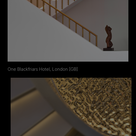
One Blackfriars Hotel, London [GB]