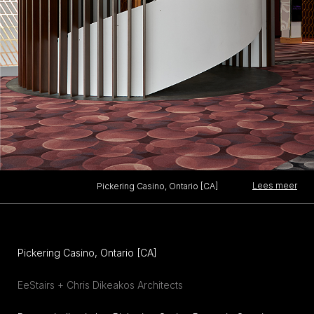
Lees meer
Pickering Casino, Ontario [CA]
Pickering Casino, Ontario [CA]
EeStairs + Chris Dikeakos Architects