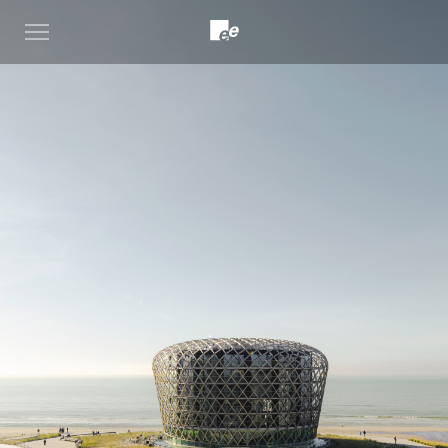
Open
menu