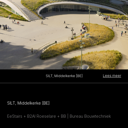
Lees meer
SILT, Middelkerke [BE]
SILT, Middelkerke [BE]
EeStairs + B2AI Roeselare + BB | Bureau Bouwtechniek